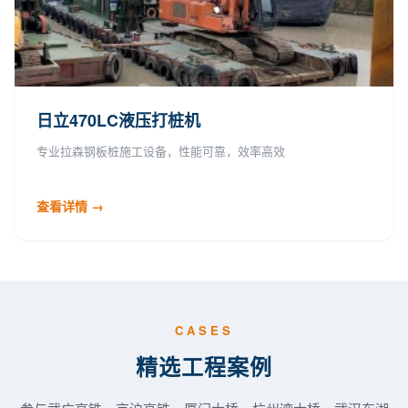
日立470LC液压打桩机
专业拉森钢板桩施工设备，性能可靠，效率高效
查看详情 →
CASES
精选工程案例