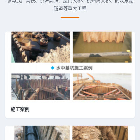
参与武广高铁、京沪高铁、厦门大桥、杭州湾大桥、武汉东湖
隧道等重大工程
施工案例