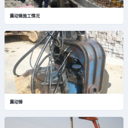
震动锤施工情况
震动锤