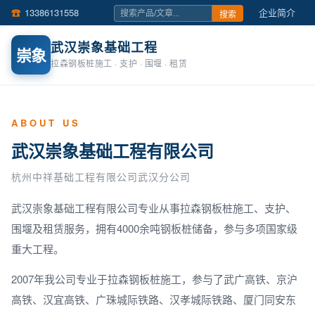
☎
13386131558
企业简介
搜索
☎
15802727577
联系我们
在线留言
武汉崇象基础工程
崇象
拉森钢板桩施工 · 支护 · 围堰 · 租赁
ABOUT US
武汉崇象基础工程有限公司
杭州中祥基础工程有限公司武汉分公司
武汉崇象基础工程有限公司专业从事拉森钢板桩施工、支护、
围堰及租赁服务，拥有4000余吨钢板桩储备，参与多项国家级
重大工程。
2007年我公司专业于拉森钢板桩施工，参与了武广高铁、京沪
高铁、汉宜高铁、广珠城际铁路、汉孝城际铁路、厦门同安东