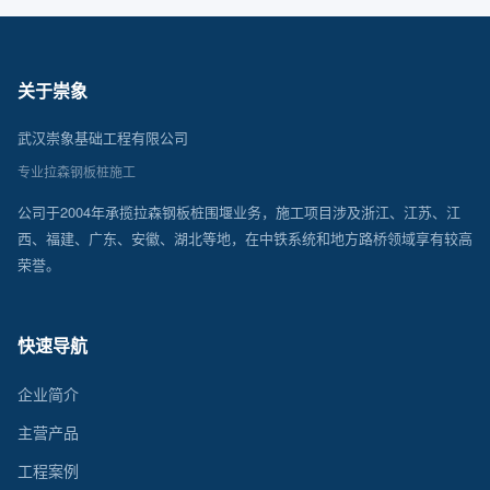
关于崇象
武汉崇象基础工程有限公司
专业拉森钢板桩施工
公司于2004年承揽拉森钢板桩围堰业务，施工项目涉及浙江、江苏、江
西、福建、广东、安徽、湖北等地，在中铁系统和地方路桥领域享有较高
荣誉。
快速导航
企业简介
主营产品
工程案例