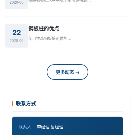
2020-06
钢板桩的优点
22
使用拉森钢板桩的优势…
2020-06
更多动态 →
联系方式
联系人
李经理 鲁经理