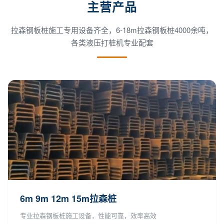
主营产品
拉森钢板桩施工专用设备齐全，6-18m拉森钢板桩4000余吨，
各类液压打桩机专业配套
6m 9m 12m 15m拉森桩
专业拉森钢板桩施工设备，性能可靠，效率高效