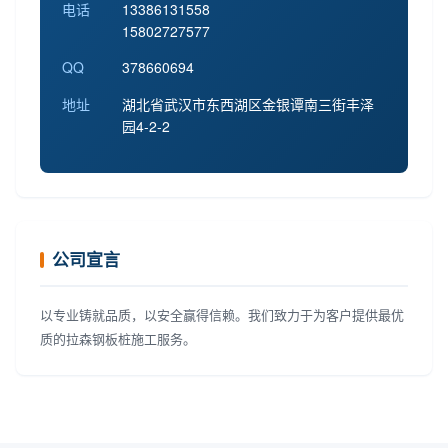
电话
13386131558
15802727577
QQ
378660694
地址
湖北省武汉市东西湖区金银谭南三街丰泽
园4-2-2
公司宣言
以专业铸就品质，以安全赢得信赖。我们致力于为客户提供最优
质的拉森钢板桩施工服务。