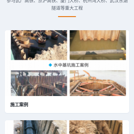
参与武广高铁、京沪高铁、厦门大桥、杭州湾大桥、武汉东湖
隧道等重大工程
施工案例