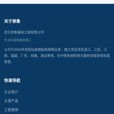
关于崇象
武汉崇象基础工程有限公司
专业拉森钢板桩施工
公司于2004年承揽拉森钢板桩围堰业务，施工项目涉及浙江、江苏、江
西、福建、广东、安徽、湖北等地，在中铁系统和地方路桥领域享有较高
荣誉。
快速导航
企业简介
主营产品
工程案例