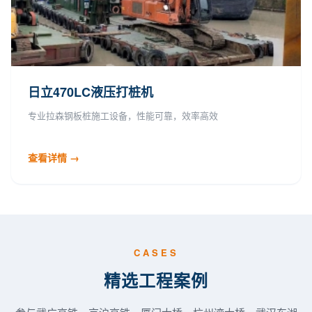
日立470LC液压打桩机
专业拉森钢板桩施工设备，性能可靠，效率高效
查看详情 →
CASES
精选工程案例