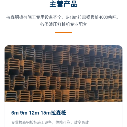
主营产品
拉森钢板桩施工专用设备齐全，6-18m拉森钢板桩4000余吨，
各类液压打桩机专业配套
6m 9m 12m 15m拉森桩
专业拉森钢板桩施工设备，性能可靠，效率高效