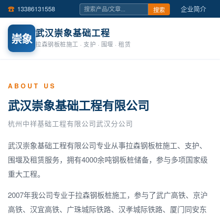
☎
13386131558
企业简介
搜索
☎
15802727577
联系我们
在线留言
武汉崇象基础工程
崇象
拉森钢板桩施工 · 支护 · 围堰 · 租赁
ABOUT US
武汉崇象基础工程有限公司
杭州中祥基础工程有限公司武汉分公司
武汉崇象基础工程有限公司专业从事拉森钢板桩施工、支护、
围堰及租赁服务，拥有4000余吨钢板桩储备，参与多项国家级
重大工程。
2007年我公司专业于拉森钢板桩施工，参与了武广高铁、京沪
高铁、汉宜高铁、广珠城际铁路、汉孝城际铁路、厦门同安东