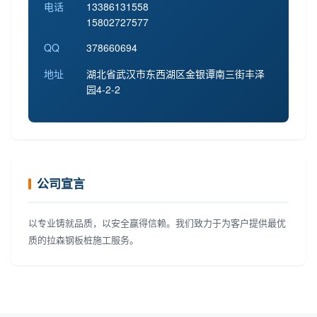
电话
13386131558
15802727577
QQ
378660694
地址
湖北省武汉市东西湖区金银谭南三街丰泽
园4-2-2
公司宣言
以专业铸就品质，以安全赢得信赖。我们致力于为客户提供最优
质的拉森钢板桩施工服务。