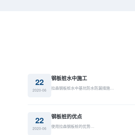
钢板桩水中施工
22
拉森钢板桩水中基坑防水防漏措施…
2020-06
钢板桩的优点
22
使用拉森钢板桩的优势…
2020-06