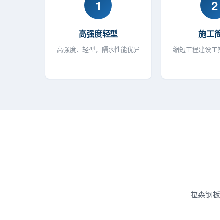
1
2
高强度轻型
施工
高强度、轻型，隔水性能优异
缩短工程建设工
拉森钢板