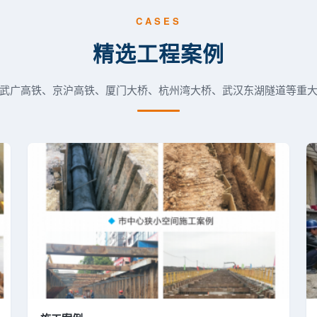
CASES
精选工程案例
武广高铁、京沪高铁、厦门大桥、杭州湾大桥、武汉东湖隧道等重