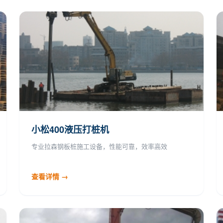
小松400液压打桩机
专业拉森钢板桩施工设备，性能可靠，效率高效
查看详情 →