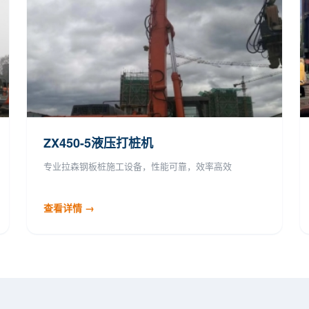
ZX450-5液压打桩机
专业拉森钢板桩施工设备，性能可靠，效率高效
查看详情 →