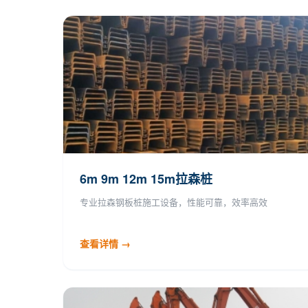
6m 9m 12m 15m拉森桩
专业拉森钢板桩施工设备，性能可靠，效率高效
查看详情 →