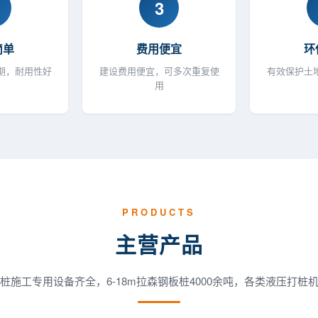
3
简单
费用便宜
环
期，耐用性好
建设费用便宜，可多次重复使
有效保护土
用
PRODUCTS
主营产品
桩施工专用设备齐全，6-18m拉森钢板桩4000余吨，各类液压打桩