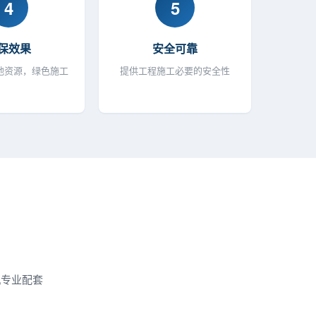
4
5
保效果
安全可靠
地资源，绿色施工
提供工程施工必要的安全性
机专业配套