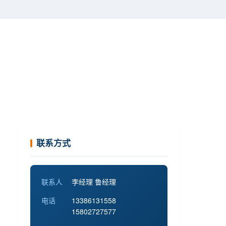
联系方式
联系人
李经理 鲁经理
电话
13386131558
15802727577