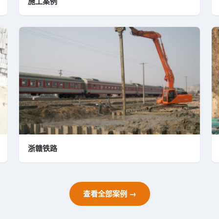
施工案例
浙赣铁路
查看全部案例 →