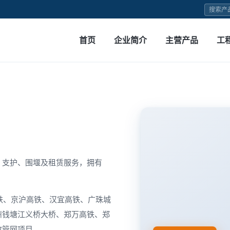
首页
企业简介
主营产品
工
、支护、围堰及租赁服务，拥有
高铁、京沪高铁、汉宜高铁、广珠城
州钱塘江义桥大桥、郑万高铁、郑
政管网项目。