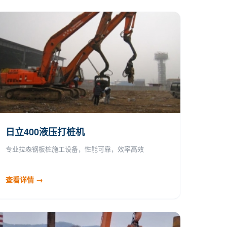
日立400液压打桩机
专业拉森钢板桩施工设备，性能可靠，效率高效
查看详情 →