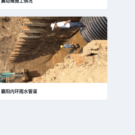
震动锤施工情况
襄阳内环雨水管道