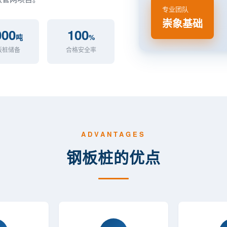
专业团队
崇象基础
000
100
吨
%
板桩储备
合格安全率
ADVANTAGES
钢板桩的优点