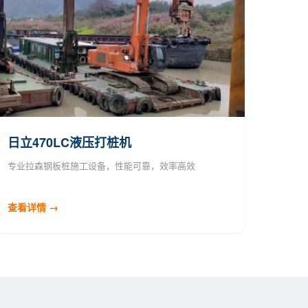
日立470LC液压打桩机
专业拉森钢板桩施工设备，性能可靠，效率高效
查看详情 →