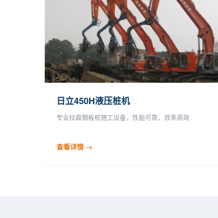
日立450H液压桩机
专业拉森钢板桩施工设备，性能可靠，效率高效
查看详情 →